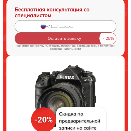
Бесплатная консультация со
специалистом
Оставить заявку
Нажимая на кнопку "Оставить заявку" Вы соглашаетесь c
политикой
конфиденциальности
Скидка по
-20%
предварительной
записи на сайте