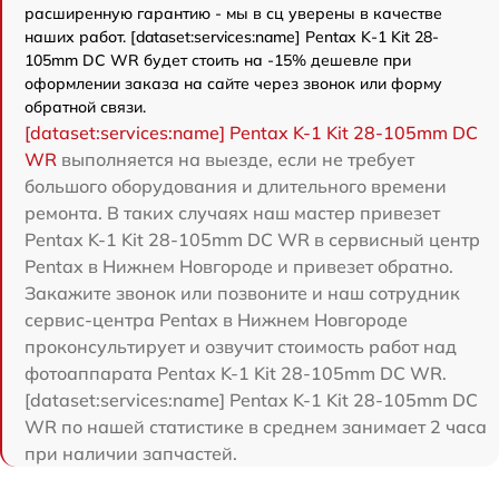
расширенную гарантию - мы в сц уверены в качестве
наших работ. [dataset:services:name] Pentax K-1 Kit 28-
105mm DC WR будет стоить на -15% дешевле при
оформлении заказа на сайте через звонок или форму
обратной связи.
[dataset:services:name] Pentax K-1 Kit 28-105mm DC
WR
выполняется на выезде, если не требует
большого оборудования и длительного времени
ремонта. В таких случаях наш мастер привезет
Pentax K-1 Kit 28-105mm DC WR в сервисный центр
Pentax в Нижнем Новгороде и привезет обратно.
Закажите звонок или позвоните и наш сотрудник
сервис-центра Pentax в Нижнем Новгороде
проконсультирует и озвучит стоимость работ над
фотоаппарата Pentax K-1 Kit 28-105mm DC WR.
[dataset:services:name] Pentax K-1 Kit 28-105mm DC
WR по нашей статистике в среднем занимает 2 часа
при наличии запчастей.