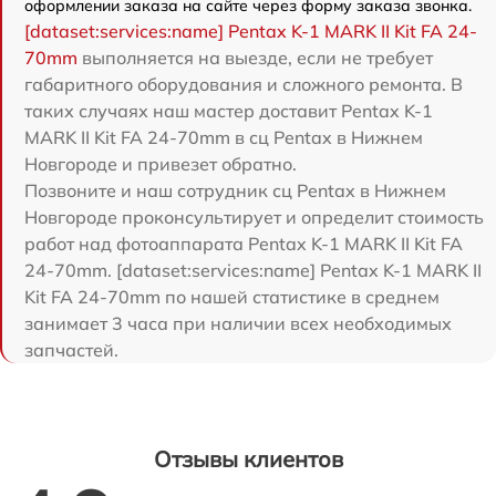
оформлении заказа на сайте через форму заказа звонка.
[dataset:services:name] Pentax K-1 MARK II Kit FA 24-
70mm
выполняется на выезде, если не требует
габаритного оборудования и сложного ремонта. В
таких случаях наш мастер доставит Pentax K-1
MARK II Kit FA 24-70mm в сц Pentax в Нижнем
Новгороде и привезет обратно.
Позвоните и наш сотрудник сц Pentax в Нижнем
Новгороде проконсультирует и определит стоимость
работ над фотоаппарата Pentax K-1 MARK II Kit FA
24-70mm. [dataset:services:name] Pentax K-1 MARK II
Kit FA 24-70mm по нашей статистике в среднем
занимает 3 часа при наличии всех необходимых
запчастей.
Отзывы клиентов