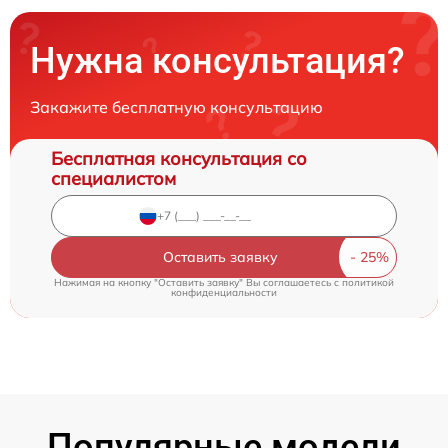
Нужна консультация?
Закажите бесплатную консультацию
Бесплатная консультация со
специалистом
Оставить заявку
Нажимая на кнопку "Оставить заявку" Вы соглашаетесь c
политикой
конфиденциальности
Популярные модели