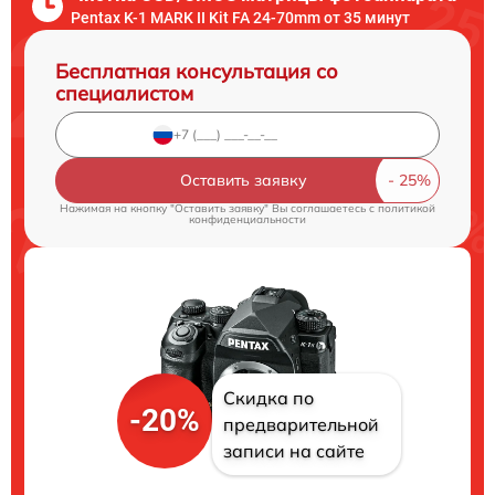
Pentax K-1 MARK II Kit FA 24-70mm от 35 минут
Бесплатная консультация со
специалистом
Оставить заявку
Нажимая на кнопку "Оставить заявку" Вы соглашаетесь c
политикой
конфиденциальности
Скидка по
-20%
предварительной
записи на сайте