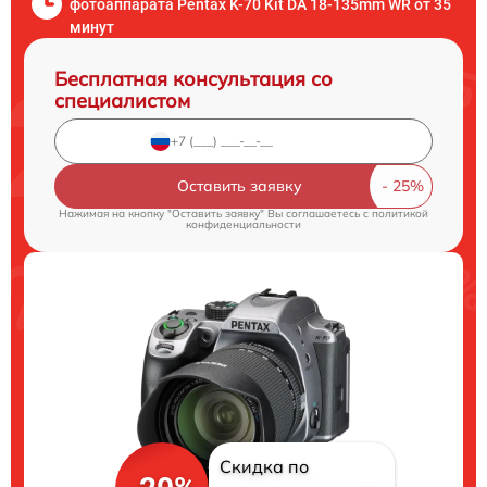
фотоаппарата Pentax K-70 Kit DA 18-135mm WR от 35
минут
Бесплатная консультация со
специалистом
Оставить заявку
Нажимая на кнопку "Оставить заявку" Вы соглашаетесь c
политикой
конфиденциальности
Скидка по