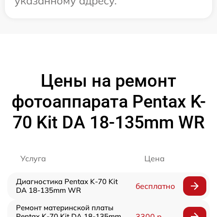
указанному адресу.
Цены на ремонт
фотоаппарата Pentax K-
70 Kit DA 18-135mm WR
Услуга
Цена
Диагностика Pentax K-70 Kit
бесплатно
DA 18-135mm WR
Ремонт материнской платы
Pentax K-70 Kit DA 18-135mm
3300 р