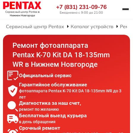
+7 (831) 231-09-76
Сервисный центр Pentax
в
Ежедневно с 9:00 до 21:00
Нижнем Новгороде
Сервисный центр Pentax
Каталог устройств
Ремо
Ремонт фотоаппарата
Pentax K-70 Kit DA 18-135mm
WR в Нижнем Новгороде
Официальный сервис
Гарантийное обслуживание
фотоаппарата Pentax K-70 Kit DA 18-135mm WR до 3
лет
Диагностика за наш счет,
ремонт по желанию
Бесплатный выезд курьера
в день обращения
Срочный ремонт