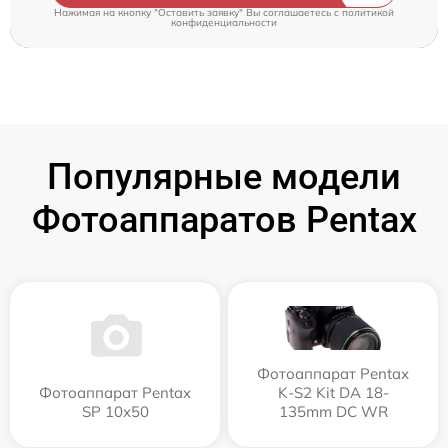
Нажимая на кнопку "Оставить заявку" Вы соглашаетесь c
политикой
конфиденциальности
Популярные модели
Фотоаппаратов Pentax
Фотоаппарат Pentax
Фотоаппарат Pentax
K-S2 Kit DA 18-
SP 10x50
135mm DC WR