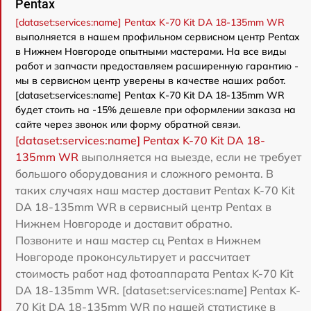
Pentax
[dataset:services:name] Pentax K-70 Kit DA 18-135mm WR
выполняется в нашем профильном сервисном центр Pentax
в Нижнем Новгороде опытными мастерами. На все виды
работ и запчасти предоставляем расширенную гарантию -
мы в сервисном центр уверены в качестве наших работ.
[dataset:services:name] Pentax K-70 Kit DA 18-135mm WR
будет стоить на -15% дешевле при оформлении заказа на
сайте через звонок или форму обратной связи.
[dataset:services:name] Pentax K-70 Kit DA 18-
135mm WR
выполняется на выезде, если не требует
большого оборудования и сложного ремонта. В
таких случаях наш мастер доставит Pentax K-70 Kit
DA 18-135mm WR в сервисный центр Pentax в
Нижнем Новгороде и доставит обратно.
Позвоните и наш мастер сц Pentax в Нижнем
Новгороде проконсультирует и рассчитает
стоимость работ над фотоаппарата Pentax K-70 Kit
DA 18-135mm WR. [dataset:services:name] Pentax K-
70 Kit DA 18-135mm WR по нашей статистике в