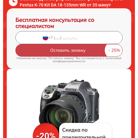
Pentax K-70 Kit DA 18-135mm WR от 35 минут
Бесплатная консультация со
специалистом
Оставить заявку
Нажимая на кнопку "Оставить заявку" Вы соглашаетесь c
политикой
конфиденциальности
Скидка по
-20%
предварительной