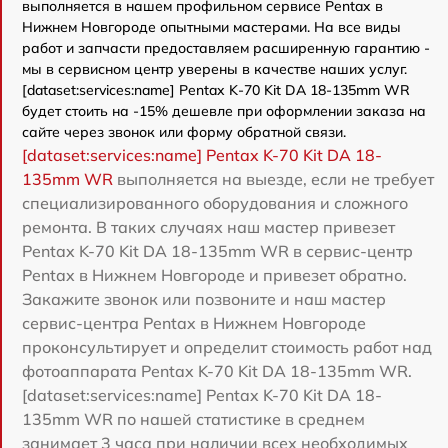
выполняется в нашем профильном сервисе Pentax в
Нижнем Новгороде опытными мастерами. На все виды
работ и запчасти предоставляем расширенную гарантию -
мы в сервисном центр уверены в качестве наших услуг.
[dataset:services:name] Pentax K-70 Kit DA 18-135mm WR
будет стоить на -15% дешевле при оформлении заказа на
сайте через звонок или форму обратной связи.
[dataset:services:name] Pentax K-70 Kit DA 18-
135mm WR
выполняется на выезде, если не требует
специализированного оборудования и сложного
ремонта. В таких случаях наш мастер привезет
Pentax K-70 Kit DA 18-135mm WR в сервис-центр
Pentax в Нижнем Новгороде и привезет обратно.
Закажите звонок или позвоните и наш мастер
сервис-центра Pentax в Нижнем Новгороде
проконсультирует и определит стоимость работ над
фотоаппарата Pentax K-70 Kit DA 18-135mm WR.
[dataset:services:name] Pentax K-70 Kit DA 18-
135mm WR по нашей статистике в среднем
занимает 3 часа при наличии всех необходимых