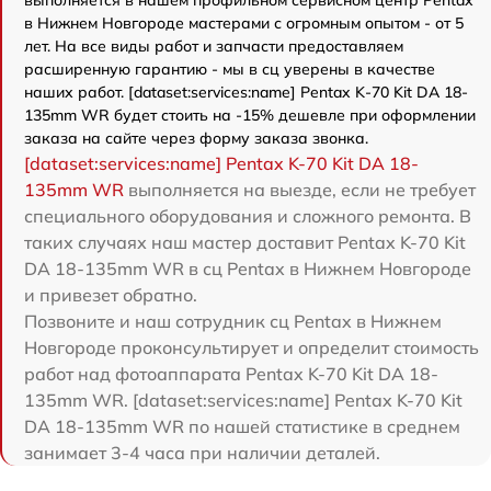
в Нижнем Новгороде мастерами с огромным опытом - от 5
лет. На все виды работ и запчасти предоставляем
расширенную гарантию - мы в сц уверены в качестве
наших работ. [dataset:services:name] Pentax K-70 Kit DA 18-
135mm WR будет стоить на -15% дешевле при оформлении
заказа на сайте через форму заказа звонка.
[dataset:services:name] Pentax K-70 Kit DA 18-
135mm WR
выполняется на выезде, если не требует
специального оборудования и сложного ремонта. В
таких случаях наш мастер доставит Pentax K-70 Kit
DA 18-135mm WR в сц Pentax в Нижнем Новгороде
и привезет обратно.
Позвоните и наш сотрудник сц Pentax в Нижнем
Новгороде проконсультирует и определит стоимость
работ над фотоаппарата Pentax K-70 Kit DA 18-
135mm WR. [dataset:services:name] Pentax K-70 Kit
DA 18-135mm WR по нашей статистике в среднем
занимает 3-4 часа при наличии деталей.