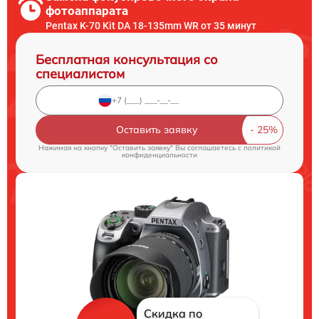
фотоаппарата
Pentax K-70 Kit DA 18-135mm WR от 35 минут
Бесплатная консультация со
специалистом
Оставить заявку
Нажимая на кнопку "Оставить заявку" Вы соглашаетесь c
политикой
конфиденциальности
Скидка по