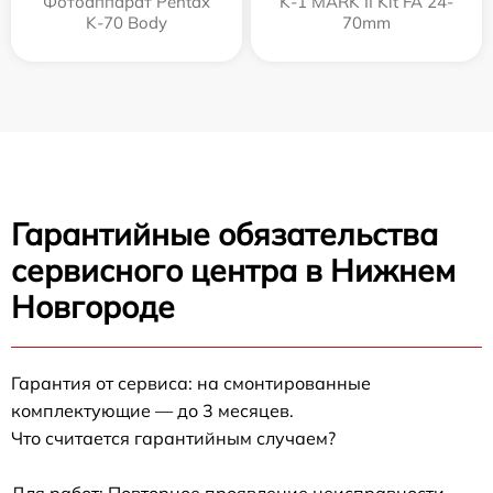
Фотоаппарат Pentax
K-1 MARK II Kit FA 24-
K-70 Body
70mm
Гарантийные обязательства
сервисного центра в Нижнем
Новгороде
Гарантия от сервиса: на смонтированные
комплектующие — до 3 месяцев.
Что считается гарантийным случаем?
Для работ: Повторное проявление неисправности,