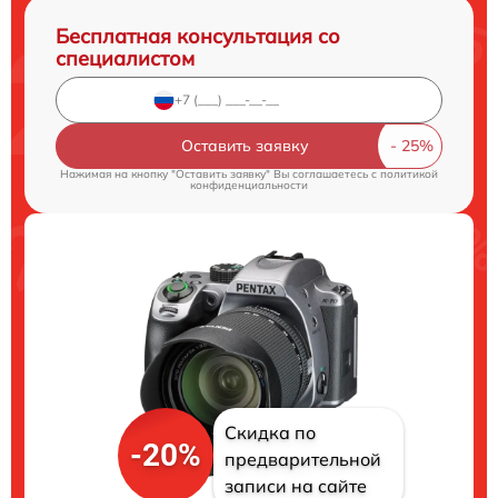
Бесплатная консультация со
специалистом
Оставить заявку
Нажимая на кнопку "Оставить заявку" Вы соглашаетесь c
политикой
конфиденциальности
Скидка по
-20%
предварительной
записи на сайте