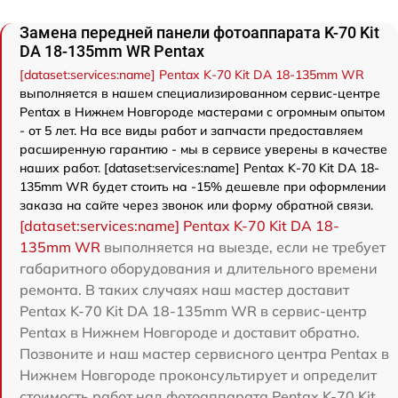
Замена передней панели фотоаппарата K-70 Kit
DA 18-135mm WR Pentax
[dataset:services:name] Pentax K-70 Kit DA 18-135mm WR
выполняется в нашем специализированном сервис-центре
Pentax в Нижнем Новгороде мастерами с огромным опытом
- от 5 лет. На все виды работ и запчасти предоставляем
расширенную гарантию - мы в сервисе уверены в качестве
наших работ. [dataset:services:name] Pentax K-70 Kit DA 18-
135mm WR будет стоить на -15% дешевле при оформлении
заказа на сайте через звонок или форму обратной связи.
[dataset:services:name] Pentax K-70 Kit DA 18-
135mm WR
выполняется на выезде, если не требует
габаритного оборудования и длительного времени
ремонта. В таких случаях наш мастер доставит
Pentax K-70 Kit DA 18-135mm WR в сервис-центр
Pentax в Нижнем Новгороде и доставит обратно.
Позвоните и наш мастер сервисного центра Pentax в
Нижнем Новгороде проконсультирует и определит
стоимость работ над фотоаппарата Pentax K-70 Kit