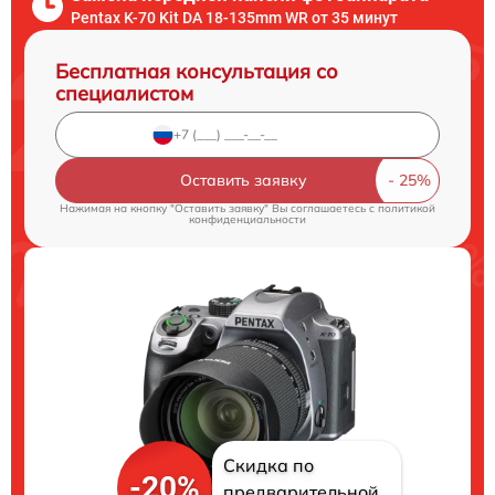
Pentax K-70 Kit DA 18-135mm WR от 35 минут
Бесплатная консультация со
специалистом
Оставить заявку
Нажимая на кнопку "Оставить заявку" Вы соглашаетесь c
политикой
конфиденциальности
Скидка по
-20%
предварительной