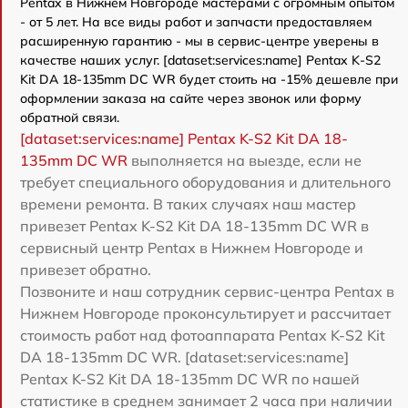
Pentax в Нижнем Новгороде мастерами с огромным опытом
- от 5 лет. На все виды работ и запчасти предоставляем
расширенную гарантию - мы в сервис-центре уверены в
качестве наших услуг. [dataset:services:name] Pentax K-S2
Kit DA 18-135mm DC WR будет стоить на -15% дешевле при
оформлении заказа на сайте через звонок или форму
обратной связи.
[dataset:services:name] Pentax K-S2 Kit DA 18-
135mm DC WR
выполняется на выезде, если не
требует специального оборудования и длительного
времени ремонта. В таких случаях наш мастер
привезет Pentax K-S2 Kit DA 18-135mm DC WR в
сервисный центр Pentax в Нижнем Новгороде и
привезет обратно.
Позвоните и наш сотрудник сервис-центра Pentax в
Нижнем Новгороде проконсультирует и рассчитает
стоимость работ над фотоаппарата Pentax K-S2 Kit
DA 18-135mm DC WR. [dataset:services:name]
Pentax K-S2 Kit DA 18-135mm DC WR по нашей
статистике в среднем занимает 2 часа при наличии