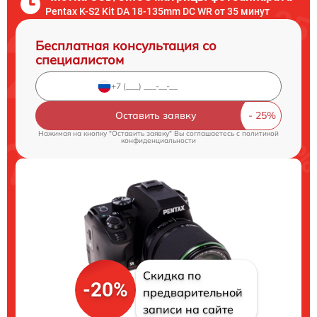
Pentax K-S2 Kit DA 18-135mm DC WR от 35 минут
Бесплатная консультация со
специалистом
Оставить заявку
Нажимая на кнопку "Оставить заявку" Вы соглашаетесь c
политикой
конфиденциальности
Скидка по
-20%
предварительной
записи на сайте