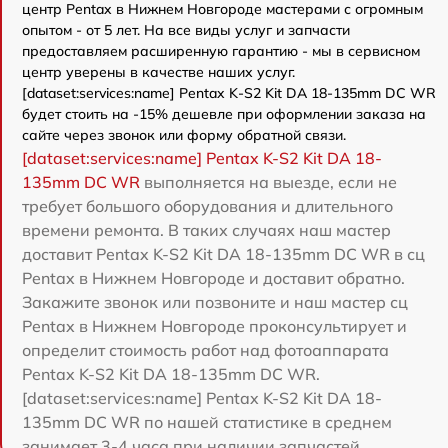
центр Pentax в Нижнем Новгороде мастерами с огромным
опытом - от 5 лет. На все виды услуг и запчасти
предоставляем расширенную гарантию - мы в сервисном
центр уверены в качестве наших услуг.
[dataset:services:name] Pentax K-S2 Kit DA 18-135mm DC WR
будет стоить на -15% дешевле при оформлении заказа на
сайте через звонок или форму обратной связи.
[dataset:services:name] Pentax K-S2 Kit DA 18-
135mm DC WR
выполняется на выезде, если не
требует большого оборудования и длительного
времени ремонта. В таких случаях наш мастер
доставит Pentax K-S2 Kit DA 18-135mm DC WR в сц
Pentax в Нижнем Новгороде и доставит обратно.
Закажите звонок или позвоните и наш мастер сц
Pentax в Нижнем Новгороде проконсультирует и
определит стоимость работ над фотоаппарата
Pentax K-S2 Kit DA 18-135mm DC WR.
[dataset:services:name] Pentax K-S2 Kit DA 18-
135mm DC WR по нашей статистике в среднем
занимает 3-4 часа при наличии запчастей.