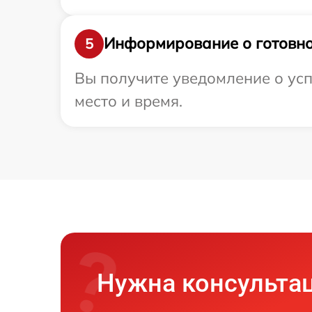
Информирование о готовно
5
Вы получите уведомление о усп
место и время.
Нужна консульта