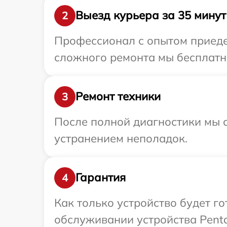
Выезд курьера за 35 минут
2
Профессионал с опытом приедет
сложного ремонта мы бесплатно
Ремонт техники
3
После полной диагностики мы с
устранением неполадок.
Гарантия
4
Как только устройство будет г
обслуживании устройства Penta