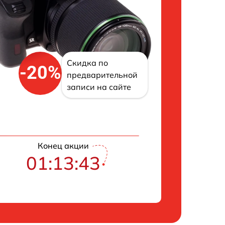
Скидка по
-20%
предварительной
записи на сайте
Конец акции
01:13:42