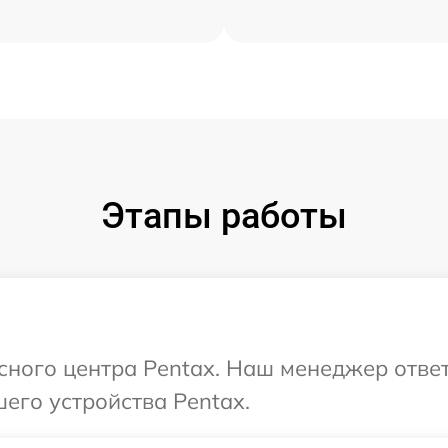
Этапы работы
исного центра Pentax. Наш менеджер отве
его устройства Pentax.