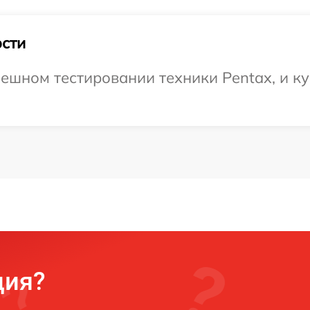
сти
ешном тестировании техники Pentax, и ку
ция?