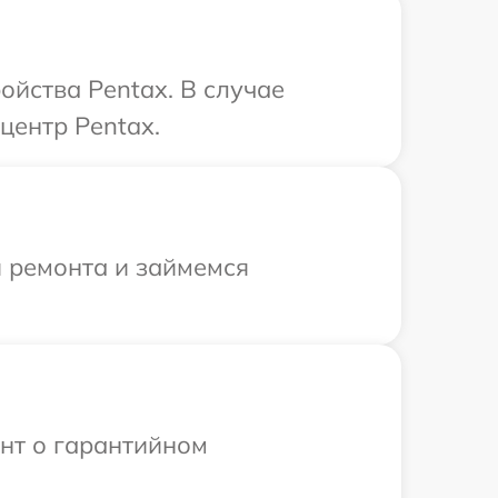
ойства Pentax. В случае
центр Pentax.
я ремонта и займемся
ент о гарантийном