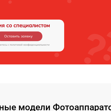
ия со специалистом
Оставить заявку
аетесь c
политикой конфиденциальности
ные модели Фотоаппарато