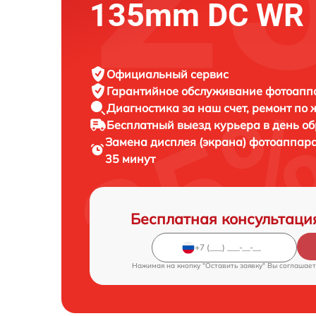
135mm DC WR
Официальный сервис
Гарантийное обслуживание
фотоаппа
Диагностика за наш счет,
ремонт по
Бесплатный выезд курьера
в день о
Замена дисплея (экрана) фотоаппар
35 минут
Бесплатная консультаци
Нажимая на кнопку "Оставить заявку" Вы соглашает