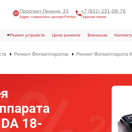
Проспект Ленина, 33
+7 (831) 231-09-76
Адрес сервисного центра Pentax
Горячая линия
Ремонт устройств
Цена ремонта
Вакансии
Контакт
ств
Ремонт Фотоаппаратов
Ремонт Фотоаппарата 
ея
аппарата
 DA 18-