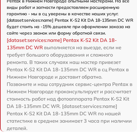
Pentax в Нижнем Новгороде опытными мастерами. На все
виды работ и запчасти предоставляем расширенную
гарантию - мы в сц уверены в качестве наших услуг.
[dataset:services:name] Pentax K-S2 Kit DA 18-135mm DC WR
будет стоить на -15% дешевле при оформлении заказа на
сайте через звонок или форму обратной связи.
[dataset:services:name] Pentax K-S2 Kit DA 18-
135mm DC WR
выполняется на выезде, если не
требует большого оборудования и сложного
ремонта. В таких случаях наш мастер привезет
Pentax K-S2 Kit DA 18-135mm DC WR в сц Pentax в
Нижнем Новгороде и доставит обратно.
Позвоните и наш сотрудник сервис-центра Pentax в
Нижнем Новгороде проконсультирует и рассчитает
стоимость работ над фотоаппарата Pentax K-S2 Kit
DA 18-135mm DC WR. [dataset:services:name]
Pentax K-S2 Kit DA 18-135mm DC WR по нашей
статистике в среднем занимает 3 часа при наличии
деталей.