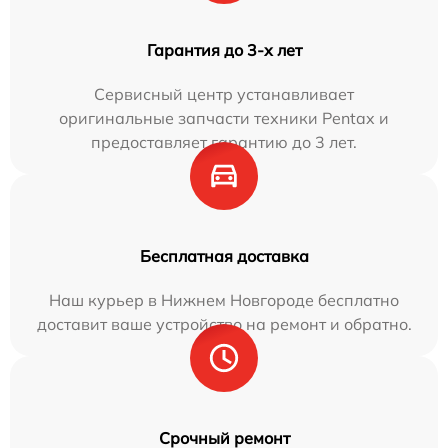
Гарантия до 3-х лет
Сервисный центр устанавливает
оригинальные запчасти техники Pentax и
предоставляет гарантию до 3 лет.
Бесплатная доставка
Наш курьер в Нижнем Новгороде бесплатно
доставит ваше устройство на ремонт и обратно.
Срочный ремонт