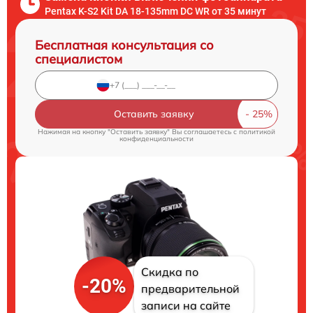
Pentax K-S2 Kit DA 18-135mm DC WR от 35 минут
Бесплатная консультация со
специалистом
Оставить заявку
Нажимая на кнопку "Оставить заявку" Вы соглашаетесь c
политикой
конфиденциальности
Скидка по
-20%
предварительной
записи на сайте