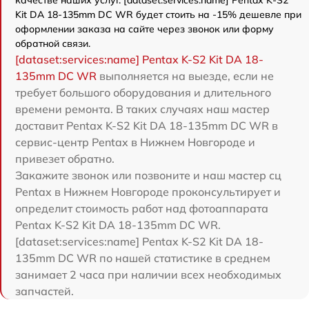
качестве наших услуг. [dataset:services:name] Pentax K-S2
Kit DA 18-135mm DC WR будет стоить на -15% дешевле при
оформлении заказа на сайте через звонок или форму
обратной связи.
[dataset:services:name] Pentax K-S2 Kit DA 18-
135mm DC WR
выполняется на выезде, если не
требует большого оборудования и длительного
времени ремонта. В таких случаях наш мастер
доставит Pentax K-S2 Kit DA 18-135mm DC WR в
сервис-центр Pentax в Нижнем Новгороде и
привезет обратно.
Закажите звонок или позвоните и наш мастер сц
Pentax в Нижнем Новгороде проконсультирует и
определит стоимость работ над фотоаппарата
Pentax K-S2 Kit DA 18-135mm DC WR.
[dataset:services:name] Pentax K-S2 Kit DA 18-
135mm DC WR по нашей статистике в среднем
занимает 2 часа при наличии всех необходимых
запчастей.