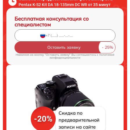
Pentax K-S2 Kit DA 18-135mm DC WR от 35 минут
Бесплатная консультация со
специалистом
Оставить заявку
Нажимая на кнопку "Оставить заявку" Вы соглашаетесь c
политикой
конфиденциальности
Скидка по
-20%
предварительной
записи на сайте