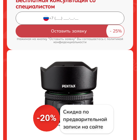
Бесплатная консультация со
специалистом
Оставить заявку
Нажимая на кнопку "Оставить заявку" Вы соглашаетесь c
политикой
конфиденциальности
Скидка по
-20%
предварительной
записи на сайте