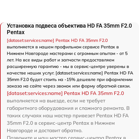
Установка подвеса объектива HD FA 35mm F2.0
Pentax
[dataset:services:name] Pentax HD FA 35mm F2.0
выполняется в нашем профильном сервисе Pentax в
Нижнем Новгороде мастерами с огромным опытом - от 5
лет. На все виды работ и запчасти предоставляем
расширенную гарантию - мы в сервис-центре уверены в
качестве наших услуг. [dataset:services:name] Pentax HD FA
35mm F2.0 будет стоить на -15% дешевле при оформлении
заказа на сайте через звонок или форму обратной связи.
[dataset:services:name] Pentax HD FA 35mm F2.0
выполняется на выезде, если не требует
габаритного оборудования и сложного ремонта. В
таких случаях наш мастер привезет Pentax HD FA
35mm F2.0 в сервис-центр Pentax в Нижнем
Новгороде и доставит обратно.
Позвоните и наш мастер сервис-центра Pentax в