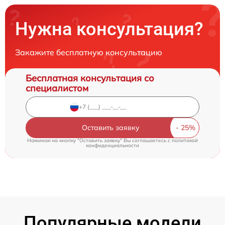
Нужна консультация?
Закажите бесплатную консультацию
Бесплатная консультация со
специалистом
Оставить заявку
Нажимая на кнопку "Оставить заявку" Вы соглашаетесь c
политикой
конфиденциальности
Популярные модели