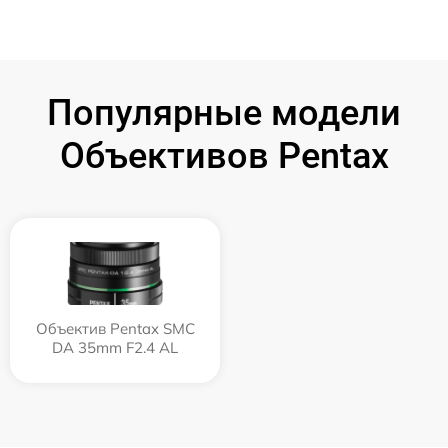
Популярные модели
Объективов Pentax
Объектив Pentax SMC
DA 35mm F2.4 AL