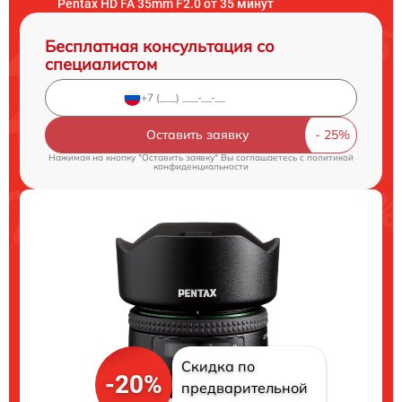
Pentax HD FA 35mm F2.0 от 35 минут
Бесплатная консультация со
специалистом
Оставить заявку
Нажимая на кнопку "Оставить заявку" Вы соглашаетесь c
политикой
конфиденциальности
Скидка по
-20%
предварительной