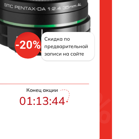
Скидка по
-20%
предварительной
записи на сайте
Конец акции
01:13:43