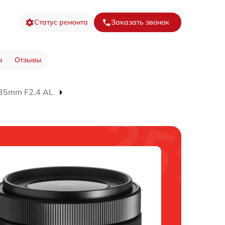
Статус ремонта
Заказать звонок
ы
Отзывы
35mm F2.4 AL