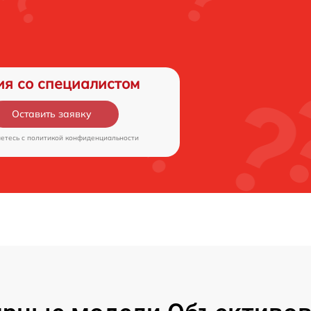
ия со специалистом
Оставить заявку
аетесь c
политикой конфиденциальности