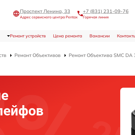
Проспект Ленина, 33
+7 (831) 231-09-76
Адрес сервисного центра Pentax
Горячая линия
Ремонт устройств
Цена ремонта
Вакансии
Контакт
ств
Ремонт Объективов
Ремонт Объектива SMC DA 
ие
лейфов