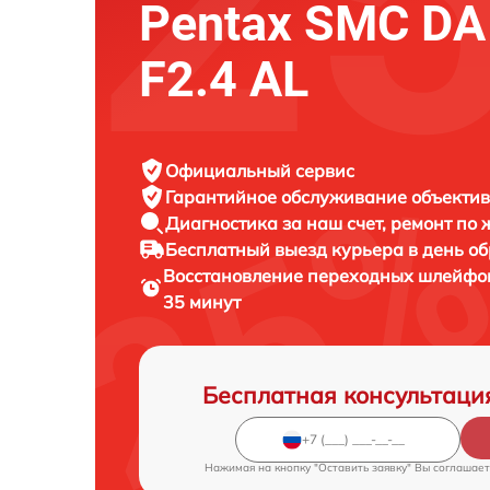
Pentax SMC D
F2.4 AL
Официальный сервис
Гарантийное обслуживание
объектив
Диагностика за наш счет,
ремонт по
Бесплатный выезд курьера
в день о
Восстановление переходных шлейфо
35 минут
Бесплатная консультаци
Нажимая на кнопку "Оставить заявку" Вы соглашает