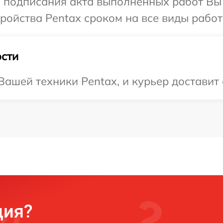
и подписания акта выполненных работ Вы
ойства Pentax сроком на все виды работ 
сти
ашей техники Pentax, и курьер доставит 
ция?