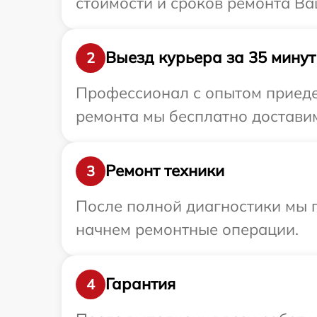
стоимости и сроков ремонта Ва
Выезд курьера за 35 минут
2
Профессионал с опытом приедет
ремонта мы бесплатно доставим
Ремонт техники
3
После полной диагностики мы 
начнем ремонтные операции.
Гарантия
4