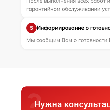
После выполнения всех работ 
гарантийном обслуживании устр
Информирование о готовно
5
Мы сообщим Вам о готовности В
Нужна консульта