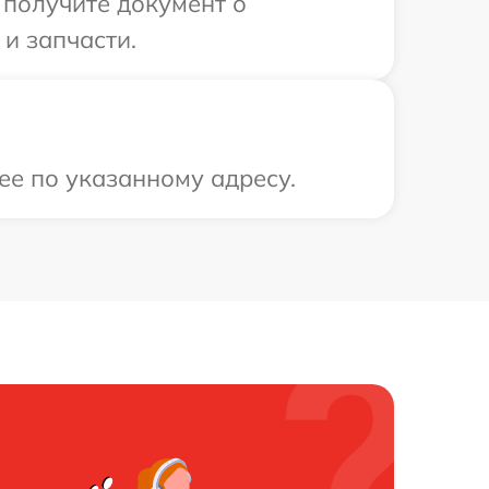
 получите документ о
и запчасти.
ее по указанному адресу.