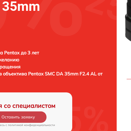
A 35mm
а Pentax до 3 лет
 желанию
бращения
в объектива
Pentax SMC DA 35mm F2.4 AL от
я со специалистом
Оставить заявку
есь c
политикой конфиденциальности