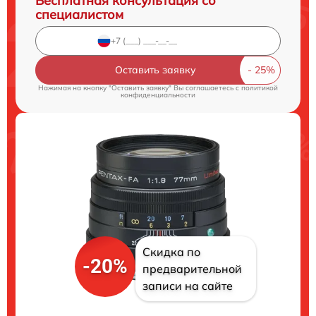
Бесплатная консультация со
специалистом
Оставить заявку
Нажимая на кнопку "Оставить заявку" Вы соглашаетесь c
политикой
конфиденциальности
Скидка по
-20%
предварительной
записи на сайте