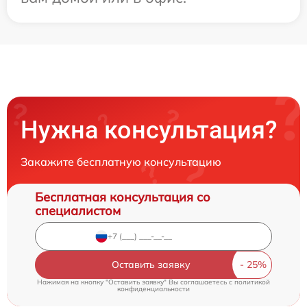
Нужна консультация?
Закажите бесплатную консультацию
Бесплатная консультация со
специалистом
Оставить заявку
Нажимая на кнопку "Оставить заявку" Вы соглашаетесь c
политикой
конфиденциальности